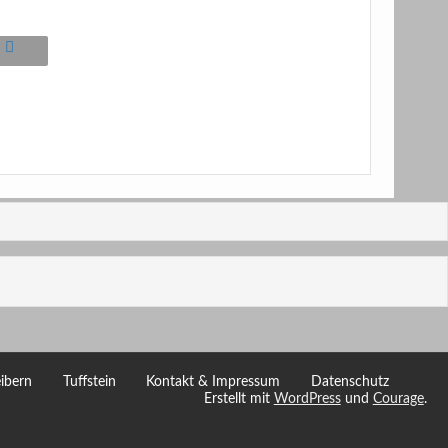
ibern
Tuffstein
Kontakt & Impressum
Datenschutz
Erstellt mit
WordPress
und
Courage
.