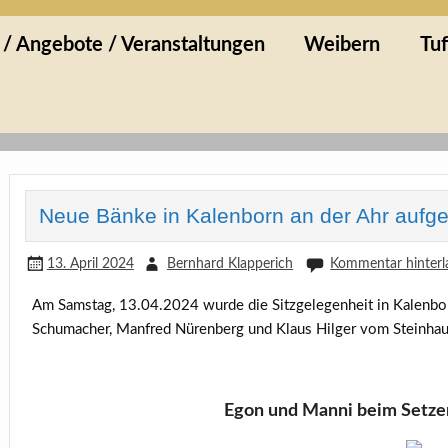
ibern
 / Angebote / Veranstaltungen
Weibern
Tuf
Neue Bänke in Kalenborn an der Ahr aufges
13. April 2024
Bernhard Klapperich
Kommentar hinterl
Am Samstag, 13.04.2024 wurde die Sitzgelegenheit in Kalenbor
Schumacher, Manfred Nürenberg und Klaus Hilger vom Steinhau
Egon und Manni beim Setze