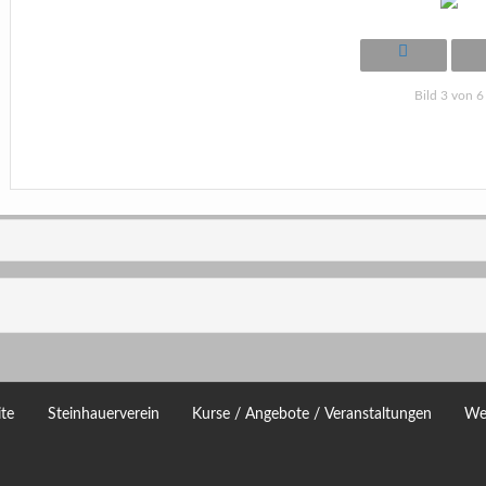
Bild 3 von 6
ite
Steinhauerverein
Kurse / Angebote / Veranstaltungen
We