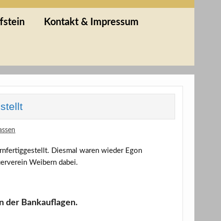
fstein
Kontakt & Impressum
tellt
assen
nfertiggestellt. Diesmal waren wieder Egon
erverein Weibern dabei.
n der Bankauflagen.