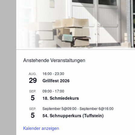
Anstehende Veranstaltungen
16:00
-
23:30
AUG.
29
Grillfest 2026
09:00
-
17:00
SEP.
5
18. Schmiedekurs
September 5@09:00
-
September 6@16:00
SEP.
5
54. Schnupperkurs (Tuffstein)
Kalender anzeigen