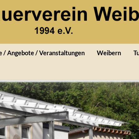
rn
e / Angebote / Veranstaltungen
Weibern
Tu