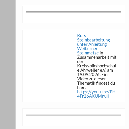
Kurs
Steinbearbeitung
unter Anleitung
Weiberner
Steinmetze
in
Zusammenarbeit mit
der
Kreisvolkshochschul
e Ahrweiler e.V. am
19.09.2026. Ein
Video zu dieser
Thematik findest du
hier:
https://youtu.be/PH
4Fr26AXUMnull