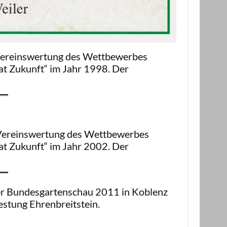
r Vereinswertung des Wettbewerbes
at Zukunft“ im Jahr 1998. Der
er Vereinswertung des Wettbewerbes
at Zukunft“ im Jahr 2002. Der
r Bundesgartenschau 2011 in Koblenz
stung Ehrenbreitstein.