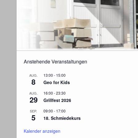
Anstehende Veranstaltungen
13:00
-
15:00
AUG.
8
Geo for Kids
16:00
-
23:30
AUG.
29
Grillfest 2026
09:00
-
17:00
SEP.
5
18. Schmiedekurs
Kalender anzeigen