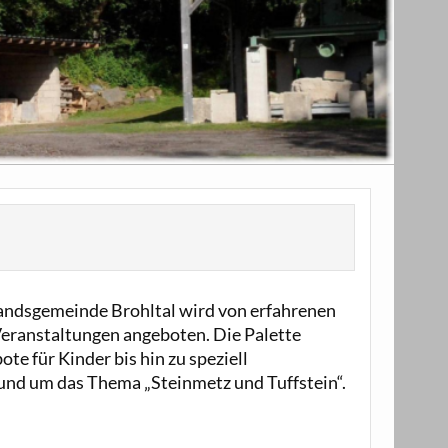
ndsgemeinde Brohltal wird von erfahrenen
Veranstaltungen angeboten. Die Palette
e für Kinder bis hin zu speziell
nd um das Thema „Steinmetz und Tuffstein“.