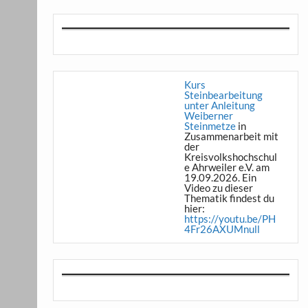
Kurs
Steinbearbeitung
unter Anleitung
Weiberner
Steinmetze
in
Zusammenarbeit mit
der
Kreisvolkshochschul
e Ahrweiler e.V. am
19.09.2026. Ein
Video zu dieser
Thematik findest du
hier:
https://youtu.be/PH
4Fr26AXUMnull