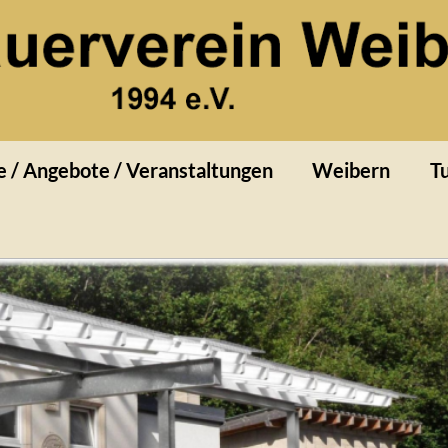
rn
e / Angebote / Veranstaltungen
Weibern
Tu