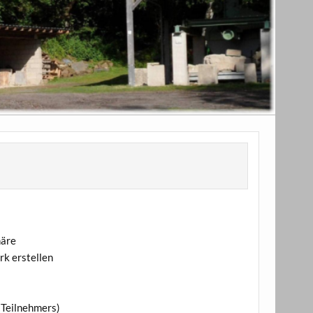
häre
rk erstellen
 Teilnehmers)