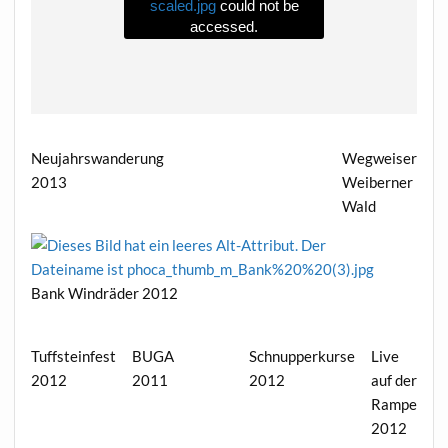
scaled.jpg
could not be
accessed.
Neujahrswanderung
Wegweiser
2013
Weiberner
Wald
Bank Windräder 2012
Tuffsteinfest
BUGA
Schnupperkurse
Live
2012
2011
2012
auf der
Rampe
2012