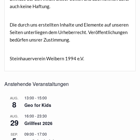
auch keine Haftung.
Die durch uns erstellten Inhalte und Elemente auf unseren
Seiten unterliegen dem Urheberrecht. Veröffentlichungen
bedürfen unsrer Zustimmung.
Steinhauerverein Weibern 1994 e.V.
Anstehende Veranstaltungen
13:00
-
15:00
AUG.
8
Geo for Kids
16:00
-
23:30
AUG.
29
Grillfest 2026
09:00
-
17:00
SEP.