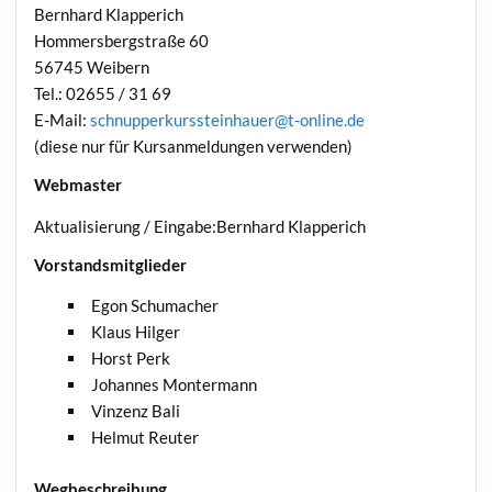
Bernhard Klapperich
Hommersbergstraße 60
56745 Weibern
Tel.: 02655 / 31 69
E-Mail:
schnupperkurssteinhauer@t-online.de
(diese nur für Kursanmeldungen verwenden)
Webmaster
Aktualisierung / Eingabe:Bernhard Klapperich
Vorstandsmitglieder
Egon Schumacher
Klaus Hilger
Horst Perk
Johannes Montermann
Vinzenz Bali
Helmut Reuter
Wegbeschreibung