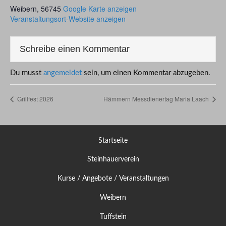
Weibern
,
56745
Google Karte anzeigen
Veranstaltungsort-Website anzeigen
Schreibe einen Kommentar
Du musst
angemeldet
sein, um einen Kommentar abzugeben.
Grillfest 2026
Hämmern Messdienertag Maria Laach
Startseite
Steinhauerverein
Kurse / Angebote / Veranstaltungen
Weibern
Tuffstein