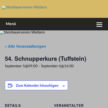
Skip
to
content
1994 e.V
Steinhauerverein Weibern
Menü
« Alle Veranstaltungen
54. Schnupperkurs (Tuffstein)
September 5@09:00
-
September 6@16:00
Zum Kalender hinzufügen
DETAILS
VERANSTALTER