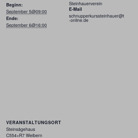
Steinhauerverein
Beginn:
E-Mail
September 5@09:00
schnupperkurssteinhauer@t
Ende:
-online.de
September 6@16:00
VERANSTALTUNGSORT
Steinsägehaus
C554+R7 Weibern