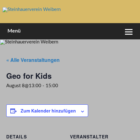
Skip
to
content
1994 e.V
Steinhauerverein Weibern
Menü
« Alle Veranstaltungen
Geo for Kids
August 8@13:00
-
15:00
Zum Kalender hinzufügen
DETAILS
VERANSTALTER