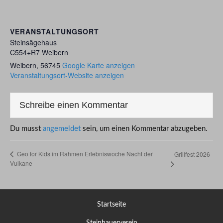
VERANSTALTUNGSORT
Steinsägehaus
C554+R7 Weibern
Weibern
,
56745
Google Karte anzeigen
Veranstaltungsort-Website anzeigen
Schreibe einen Kommentar
Du musst
angemeldet
sein, um einen Kommentar abzugeben.
Geo for Kids im Rahmen Erlebniswoche Nacht der
Grillfest 2026
Vulkane
Startseite