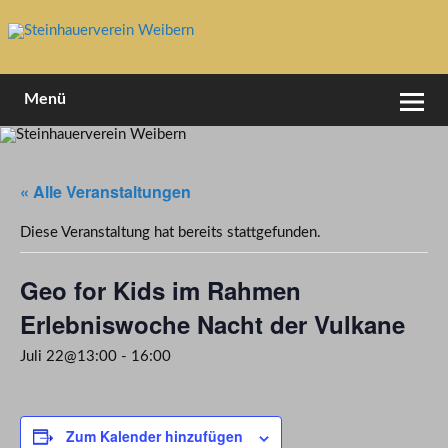
Skip
to
content
1994 e.V
Steinhauerverein Weibern
Menü
« Alle Veranstaltungen
Diese Veranstaltung hat bereits stattgefunden.
Geo for Kids im Rahmen
Erlebniswoche Nacht der Vulkane
Juli 22@13:00
-
16:00
Zum Kalender hinzufügen