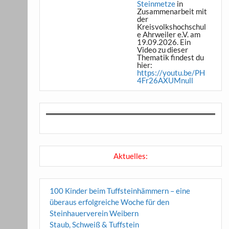
Steinmetze
in
Zusammenarbeit mit
der
Kreisvolkshochschul
e Ahrweiler e.V. am
19.09.2026. Ein
Video zu dieser
Thematik findest du
hier:
https://youtu.be/PH
4Fr26AXUMnull
Aktuelles:
100 Kinder beim Tuffsteinhämmern – eine
überaus erfolgreiche Woche für den
Steinhauerverein Weibern
Staub, Schweiß & Tuffstein