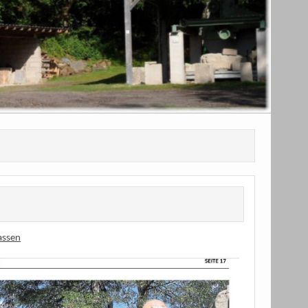
assen