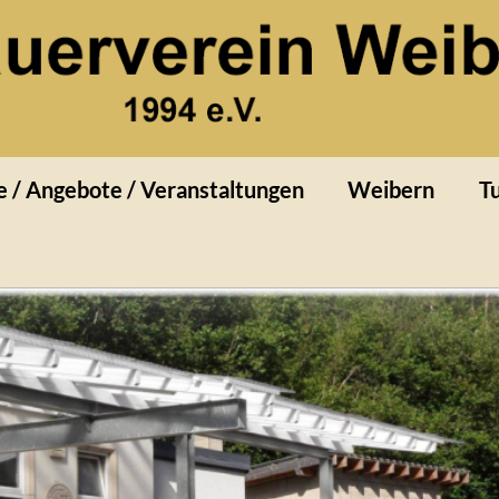
rn
e / Angebote / Veranstaltungen
Weibern
Tu