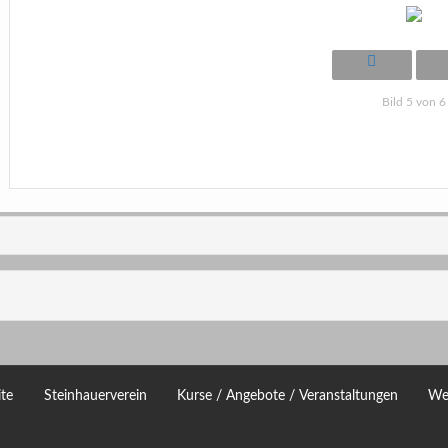
Bild 5 von 6
ite
Steinhauerverein
Kurse / Angebote / Veranstaltungen
We