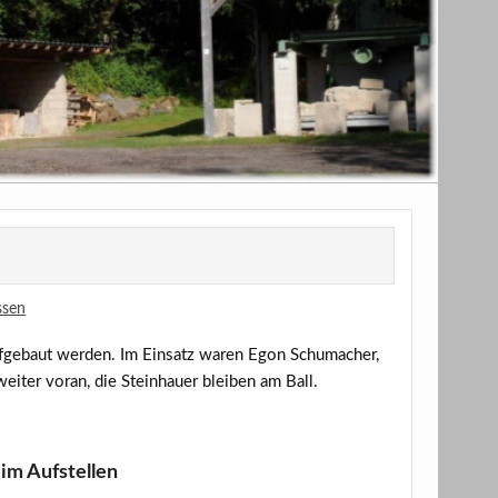
ssen
fgebaut werden. Im Einsatz waren Egon Schumacher,
iter voran, die Steinhauer bleiben am Ball.
im Aufstellen