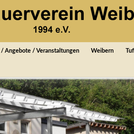
ibern
 / Angebote / Veranstaltungen
Weibern
Tuf