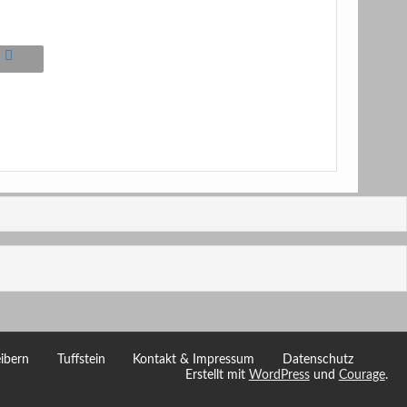
ibern
Tuffstein
Kontakt & Impressum
Datenschutz
Erstellt mit
WordPress
und
Courage
.