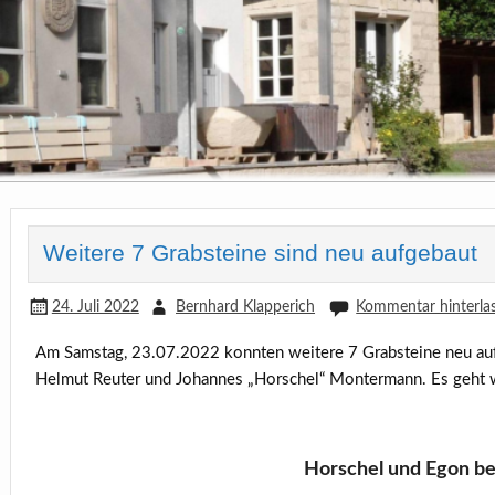
Weitere 7 Grabsteine sind neu aufgebaut
24. Juli 2022
Bernhard Klapperich
Kommentar hinterla
Am Samstag, 23.07.2022 konnten weitere 7 Grabsteine neu au
Helmut Reuter und Johannes „Horschel“ Montermann. Es geht we
Horschel und Egon be