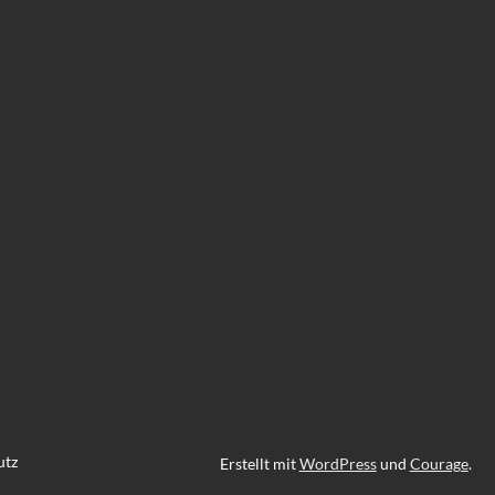
utz
Erstellt mit
WordPress
und
Courage
.