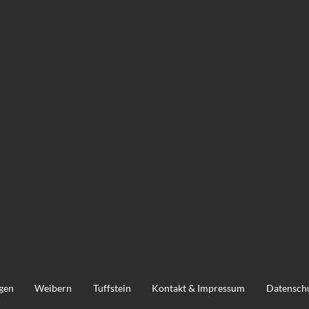
ngen
Weibern
Tuffstein
Kontakt & Impressum
Datensch