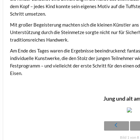
dem Kopf – jedes Kind konnte sein eigenes Motiv auf die Tuffste
Schritt umsetzen.
Mit großer Begeisterung machten sich die kleinen Künstler ans 
Unterstützung durch die Steinmetze sorgte nicht nur für Sicherh
traditionsreiches Handwerk.
Am Ende des Tages waren die Ergebnisse beeindruckend: fantasi
individuelle Kunstwerke, die den Stolz der jungen Teilnehmer w
Festprogramm – und vielleicht der erste Schritt für den einen o
Eisen.
Jung und alt a
Bild 1 von 8