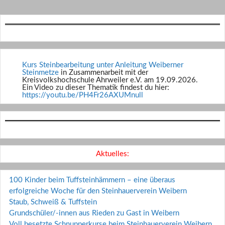
Kurs Steinbearbeitung unter Anleitung Weiberner
Steinmetze
in Zusammenarbeit mit der
Kreisvolkshochschule Ahrweiler e.V. am 19.09.2026.
Ein Video zu dieser Thematik findest du hier:
https://youtu.be/PH4Fr26AXUMnull
Aktuelles:
100 Kinder beim Tuffsteinhämmern – eine überaus
erfolgreiche Woche für den Steinhauerverein Weibern
Staub, Schweiß & Tuffstein
Grundschüler/-innen aus Rieden zu Gast in Weibern
Voll besetzte Schnupperkurse beim Steinhauerverein Weibern