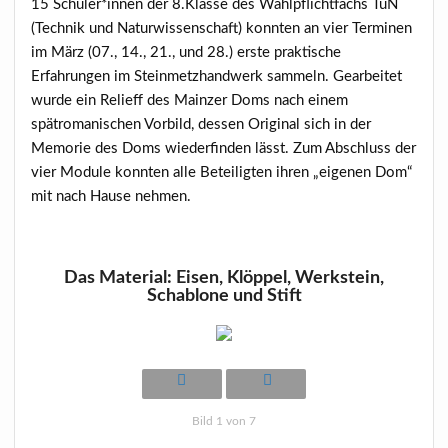
15 Schüler*innen der 8.Klasse des Wahlpflichtfachs TuN
(Technik und Naturwissenschaft) konnten an vier Terminen
im März (07., 14., 21., und 28.) erste praktische
Erfahrungen im Steinmetzhandwerk sammeln. Gearbeitet
wurde ein Relieff des Mainzer Doms nach einem
spätromanischen Vorbild, dessen Original sich in der
Memorie des Doms wiederfinden lässt. Zum Abschluss der
vier Module konnten alle Beteiligten ihren „eigenen Dom“
mit nach Hause nehmen.
Das Material: Eisen, Klöppel, Werkstein,
Schablone und Stift
Bild 1 von 7