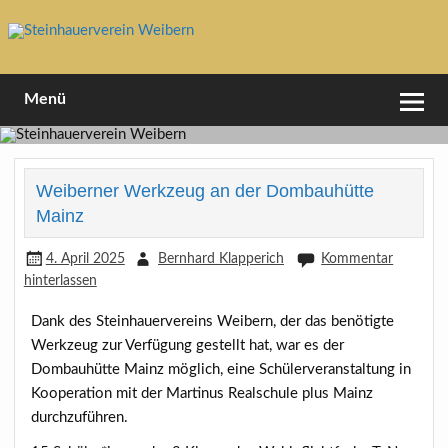
Skip
to
content
1994 e.V
Steinhauerverein Weibern
Menü
Weiberner Werkzeug an der Dombauhütte
Mainz
4. April 2025
Bernhard Klapperich
Kommentar
hinterlassen
Dank des Steinhauervereins Weibern, der das benötigte
Werkzeug zur Verfügung gestellt hat, war es der
Dombauhütte Mainz möglich, eine Schülerveranstaltung in
Kooperation mit der Martinus Realschule plus Mainz
durchzuführen.