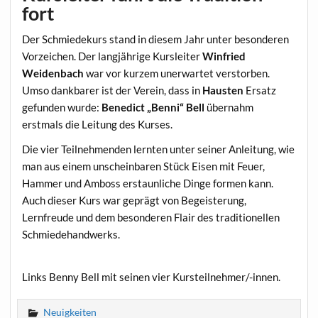
fort
Der Schmiedekurs stand in diesem Jahr unter besonderen
Vorzeichen. Der langjährige Kursleiter
Winfried
Weidenbach
war vor kurzem unerwartet verstorben.
Umso dankbarer ist der Verein, dass in
Hausten
Ersatz
gefunden wurde:
Benedict „Benni“ Bell
übernahm
erstmals die Leitung des Kurses.
Die vier Teilnehmenden lernten unter seiner Anleitung, wie
man aus einem unscheinbaren Stück Eisen mit Feuer,
Hammer und Amboss erstaunliche Dinge formen kann.
Auch dieser Kurs war geprägt von Begeisterung,
Lernfreude und dem besonderen Flair des traditionellen
Schmiedehandwerks.
Links Benny Bell mit seinen vier Kursteilnehmer/-innen.
Neuigkeiten