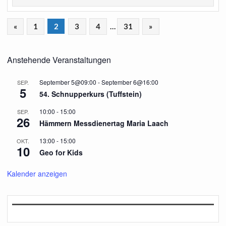
«
1
2
3
4
…
31
»
Anstehende Veranstaltungen
September 5@09:00
-
September 6@16:00
SEP.
5
54. Schnupperkurs (Tuffstein)
10:00
-
15:00
SEP.
26
Hämmern Messdienertag Maria Laach
13:00
-
15:00
OKT.
10
Geo for Kids
Kalender anzeigen