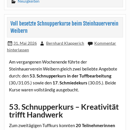
Neuigkeiten
Voll besetzte Schnupperkurse beim Steinhauerverein
Weibern
31. Mai 2026
Bernhard Klapperich
Kommentar
hinterlassen
Am vergangenen Wochenende führte der
Steinhauerverein Weibern gleich zwei beliebte Angebote
durch: den
53. Schnupperkurs in der Tuffbearbeitung
(30./31.05.) sowie den
17. Schmiedekurs
(30.05.). Beide
Kurse waren vollständig ausgebucht.
53. Schnupperkurs – Kreativität
trifft Handwerk
Zum zweitägigen Tuffkurs konnten
20 Teilnehmerinnen