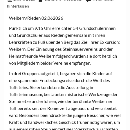
hinterlassen
Weibern/Rieden 02.062026
Pünktlich um 9.15 Uhr erreichten 54 Grundschülerinnen
und Grundschüler aus Rieden gemeinsam mit ihren
Lehrkräften zu Fuß über den Berg das Ziel ihrer Exkursion:
Weibern. Der Einladung des Steinhauervereins und der
Heimatfreunde Weibern folgend wurden sie dort herzlich
von Mitgliedern beider Vereine empfangen.
In drei Gruppen aufgeteilt, begaben sich die Kinder auf
eine spannende Entdeckungsreise durch die Welt des
Tuffsteins. Sie erkundeten die Ausstellung im
Tuffsteinmuseum, bestaunten historische Werkzeuge der
Steinmetze und erfuhren, wie der berühmte Weiberner
Tuff bereits seit der Römerzeit abgebaut und verarbeitet
wird. Besonders beeindruckte die jungen Besucher, wie viel
Kraft und handwerkliches Geschick früher nötig waren, um
aus einem rohen Stein ein fertiges Werkstück zu schaffen.