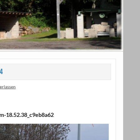
4
erlassen
m-18.52.38_c9eb8a62