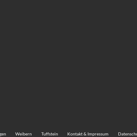
ngen
Weibern
Tuffstein
Kontakt & Impressum
Datensch