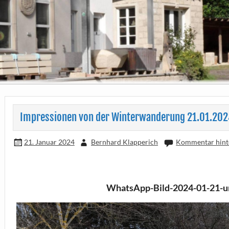
Impressionen von der Winterwanderung 21.01.202
21. Januar 2024
Bernhard Klapperich
Kommentar hint
WhatsApp-Bild-2024-01-21-u