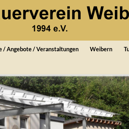
rn
e / Angebote / Veranstaltungen
Weibern
Tu