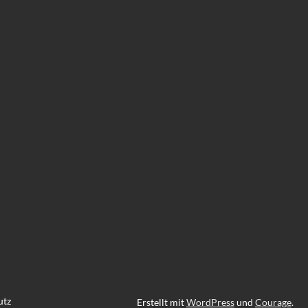
utz
Erstellt mit
WordPress
und
Courage
.