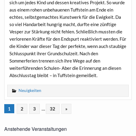
sich um jedes Kind und dessen kreatives Projekt. So wurde
aus einem rohen unbehauenen Tuffstein am Ende ein
echtes, selbstgemachtes Kunstwerk für die Ewigkeit. Da
so viel Handarbeit hungrig macht, durfte eine zünftige
Vesper zur Stärkung nicht fehlen. Schließlich mussten die
verlorenen Kräfte für den Endspurt reaktiviert werden. Für
die Kinder war dieser Tag der perfekte, wenn auch staubige
Schlusspunkt ihrer Grundschulzeit. Nach den
Sommerferien trennen sich ihre Wege auf den
weiterführenden Schulen- Aber die Erinnerung an diesen
Abschlusstag bleibt – in Tuffstein gemeißelt.
Neuigkeiten
1
2
3
…
32
»
Anstehende Veranstaltungen