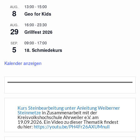
13:00
-
15:00
AUG.
8
Geo for Kids
16:00
-
23:30
AUG.
29
Grillfest 2026
09:00
-
17:00
SEP.
5
18. Schmiedekurs
Kalender anzeigen
Kurs Steinbearbeitung unter Anleitung Weiberner
Steinmetze
in Zusammenarbeit mit der
Kreisvolkshochschule Ahrweiler e.V. am
19.09.2026. Ein Video zu dieser Thematik findest
du hier:
https://youtu.be/PH4Fr26AXUMnull