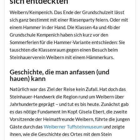
sich entdeckten
Weibern/Kempenich. Das Ende der Grundschulzeit lässt
sich ganz bestimmt mit einer Riesenparty feiern. Oder mit
einem Hammer in der Hand. Die Klassen 4a und 4b der
Grundschule Kempenich haben sich kurz vor den
Sommerferien für die Hammer-Variante entschieden: Sie
tauschten die Klassenraum gegen einen Besuch beim
Steinhauerverein Weibern mit einem Hämmerkurs.
Geschichte, die man anfassen (und
hauen) kann
Natürlich war das Ziel der Reise kein Zufall. Hat doch das
Steinhauer-Handwerk die Region rund um Weibern über
Jahrhunderte geprägt – und tut es bis heute. Zunächst gab
es das nötige Fundament im Kopf. Gisela Ebert, die zweite
Vorsitzende der Heimatfreunde Weibern, führte die jungen
Gäste durch das
Weiberner Tuffsteinmuseum
und zeigte
ihnen, wie die Geschichte des Ortes mit dem Stein