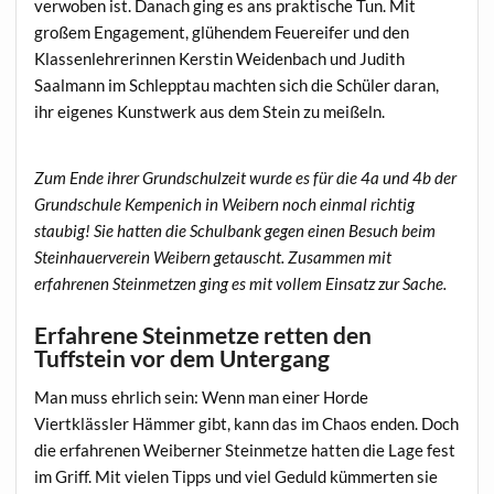
verwoben ist. Danach ging es ans praktische Tun. Mit
großem Engagement, glühendem Feuereifer und den
Klassenlehrerinnen Kerstin Weidenbach und Judith
Saalmann im Schlepptau machten sich die Schüler daran,
ihr eigenes Kunstwerk aus dem Stein zu meißeln.
Zum Ende ihrer Grundschulzeit wurde es für die 4a und 4b der
Grundschule Kempenich in Weibern noch einmal richtig
staubig! Sie hatten die Schulbank gegen einen Besuch beim
Steinhauerverein Weibern getauscht. Zusammen mit
erfahrenen Steinmetzen ging es mit vollem Einsatz zur Sache.
Erfahrene Steinmetze retten den
Tuffstein vor dem Untergang
Man muss ehrlich sein: Wenn man einer Horde
Viertklässler Hämmer gibt, kann das im Chaos enden. Doch
die erfahrenen Weiberner Steinmetze hatten die Lage fest
im Griff. Mit vielen Tipps und viel Geduld kümmerten sie