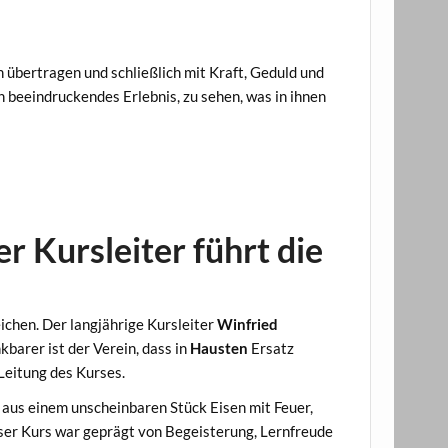
n übertragen und schließlich mit Kraft, Geduld und
 beeindruckendes Erlebnis, zu sehen, was in ihnen
r Kursleiter führt die
chen. Der langjährige Kursleiter
Winfried
arer ist der Verein, dass in
Hausten
Ersatz
Leitung des Kurses.
 aus einem unscheinbaren Stück Eisen mit Feuer,
er Kurs war geprägt von Begeisterung, Lernfreude