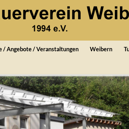
rn
e / Angebote / Veranstaltungen
Weibern
Tu