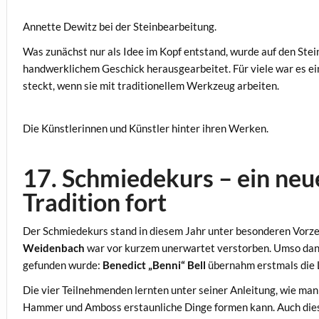
Annette Dewitz bei der Steinbearbeitung.
Was zunächst nur als Idee im Kopf entstand, wurde auf den Stei
handwerklichem Geschick herausgearbeitet. Für viele war es ein
steckt, wenn sie mit traditionellem Werkzeug arbeiten.
Die Künstlerinnen und Künstler hinter ihren Werken.
17. Schmiedekurs – ein neue
Tradition fort
Der Schmiedekurs stand in diesem Jahr unter besonderen Vorzei
Weidenbach
war vor kurzem unerwartet verstorben. Umso dankb
gefunden wurde:
Benedict „Benni“ Bell
übernahm erstmals die 
Die vier Teilnehmenden lernten unter seiner Anleitung, wie man
Hammer und Amboss erstaunliche Dinge formen kann. Auch dies