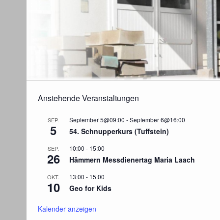
Anstehende Veranstaltungen
September 5@09:00
-
September 6@16:00
SEP.
5
54. Schnupperkurs (Tuffstein)
10:00
-
15:00
SEP.
26
Hämmern Messdienertag Maria Laach
13:00
-
15:00
OKT.
10
Geo for Kids
Kalender anzeigen