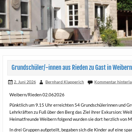
Grundschüler/-innen aus Rieden zu Gast in Weibern
2. Juni 2026
Bernhard Klapperich
Kommentar hinterla
Weibern/Rieden 02.062026
Pünktlich um 9.15 Uhr erreichten 54 Grundschülerinnen und G
Lehrkräften zu Fuß über den Berg das Ziel ihrer Exkursion: Wei
Heimatfreunde Weibern folgend wurden sie dort herzlich von M
In drei Gruppen aufgeteilt, begaben sich die Kinder auf eine s