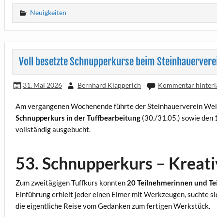
Neuigkeiten
Voll besetzte Schnupperkurse beim Steinhauervere
31. Mai 2026
Bernhard Klapperich
Kommentar hinterl
Am vergangenen Wochenende führte der Steinhauerverein Weib
Schnupperkurs in der Tuffbearbeitung
(30./31.05.) sowie den
vollständig ausgebucht.
53. Schnupperkurs – Kreati
Zum zweitägigen Tuffkurs konnten
20 Teilnehmerinnen und T
Einführung erhielt jeder einen Eimer mit Werkzeugen, suchte s
die eigentliche Reise vom Gedanken zum fertigen Werkstück.