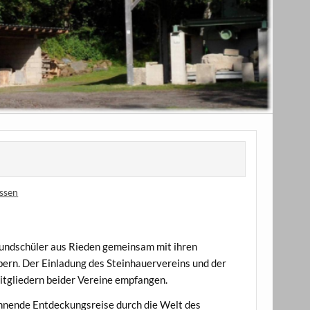
ssen
rundschüler aus Rieden gemeinsam mit ihren
bern. Der Einladung des Steinhauervereins und der
itgliedern beider Vereine empfangen.
pannende Entdeckungsreise durch die Welt des