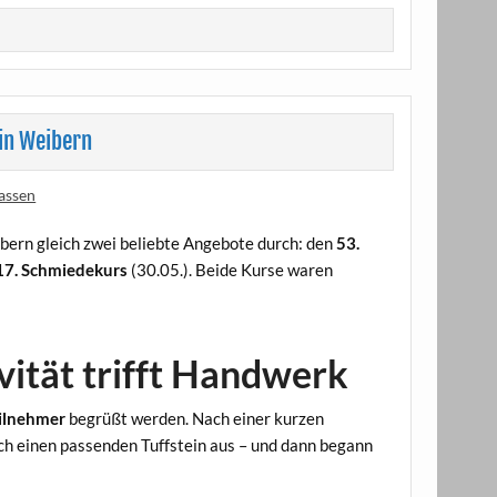
in Weibern
assen
ern gleich zwei beliebte Angebote durch: den
53.
17. Schmiedekurs
(30.05.). Beide Kurse waren
vität trifft Handwerk
eilnehmer
begrüßt werden. Nach einer kurzen
ich einen passenden Tuffstein aus – und dann begann