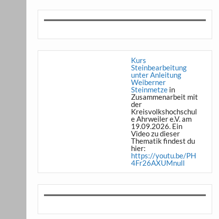
Kurs
Steinbearbeitung
unter Anleitung
Weiberner
Steinmetze
in
Zusammenarbeit mit
der
Kreisvolkshochschul
e Ahrweiler e.V. am
19.09.2026. Ein
Video zu dieser
Thematik findest du
hier:
https://youtu.be/PH
4Fr26AXUMnull