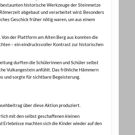
m, bestaunten historische Werkzeuge der Steinmetze
r Römerzeit abgebaut und verarbeitet wird. Besonders
liches Geschick früher nötig waren, um aus einem
. Von der Plattform am Alten Berg aus konnten die
ten – ein eindrucksvoller Kontrast zur historischen
itung durften die Schülerinnen und Schüler selbst
iche Vulkangestein anfühlt. Das fröhliche Hämmern
ns und sorgte für sichtbare Begeisterung.
sehbeitrag über diese Aktion produziert.
lich mit den selbst geschaffenen kleinen
d Erlebnisse machten sich die Kinder wieder auf den